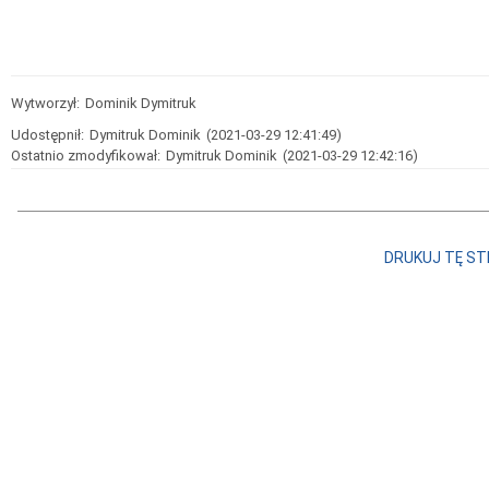
Wytworzył:
Dominik Dymitruk
Udostępnił:
Dymitruk Dominik
(2021-03-29 12:41:49)
Ostatnio zmodyfikował:
Dymitruk Dominik
(2021-03-29 12:42:16)
DRUKUJ TĘ S