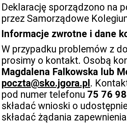
Deklarację sporządzono na 
przez Samorządowe Kolegium
Informacje zwrotne i dane 
W przypadku problemów z dos
prosimy o kontakt. Osobą ko
Magdalena Falkowska lub Mo
poczta@sko.jgora.pl
. Konta
pod numer telefonu
75 76 98
składać wnioski o udostępnie
składać żądania zapewnienia