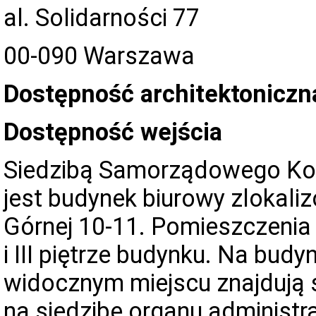
al. Solidarności 77
00-090 Warszawa
Dostępność architektoniczn
Dostępność wejścia
Siedzibą Samorządowego Ko
jest budynek biurowy zlokaliz
Górnej 10-11. Pomieszczenia 
i III piętrze budynku. Na bud
widocznym miejscu znajdują 
na siedzibę organu administra