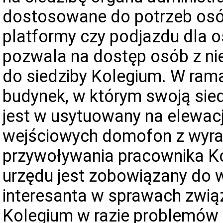
dostosowane do potrzeb osó
platformy czy podjazdu dla 
pozwala na dostęp osób z n
do siedziby Kolegium. W ram
budynek, w którym swoją si
jest w usytuowany na elewacj
wejściowych domofon z wyr
przywoływania pracownika Ko
urzędu jest zobowiązany do w
interesanta w sprawach związ
Kolegium w razie problemów 