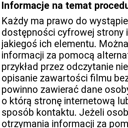
Informacje na temat proced
Każdy ma prawo do wystąpie
dostępności cyfrowej strony i
jakiegoś ich elementu. Możn
informacji za pomocą altern
przykład przez odczytanie n
opisanie zawartości filmu bez
powinno zawierać dane osoby
o którą stronę internetową lu
sposób kontaktu. Jeżeli oso
otrzymania informacji za po