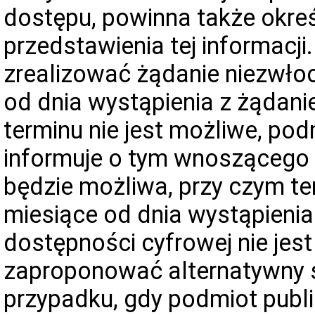
dostępu, powinna także okreś
przedstawienia tej informacji
zrealizować żądanie niezwłocz
od dnia wystąpienia z żądani
terminu nie jest możliwe, pod
informuje o tym wnoszącego ż
będzie możliwa, przy czym te
miesiące od dnia wystąpienia
dostępności cyfrowej nie jes
zaproponować alternatywny s
przypadku, gdy podmiot publi