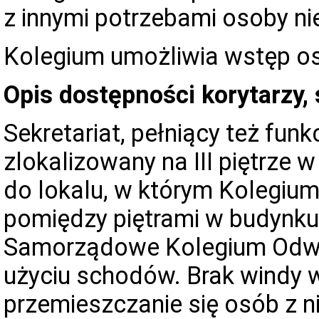
z innymi potrzebami osoby ni
Kolegium umożliwia wstęp o
Opis dostępności korytarzy,
Sekretariat, pełniący też funk
zlokalizowany na III piętrze
do lokalu, w którym Kolegium
pomiędzy piętrami w budynku,
Samorządowe Kolegium Odwoł
użyciu schodów. Brak windy 
przemieszczanie się osób z 