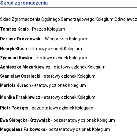
Skład zgromadzenia
Skład Zgromadzenia Ogólnego Samorządowego Kolegium Odwoławczeg
Tomasz Kania
- Prezes Kolegium
Dariusz Drozdowski
- Wiceprezes Kolegium
Henryk Bloch
- etatowy członek Kolegium
Zygmunt Kawka
- etatowy członek Kolegium
Agnieszka Mazurkiewicz
- etatowy członek Kolegium
Stanisław Ostalecki
- etatowy członek Kolegium
Mariola Kurach
- etatowy członek Kolegium
Monika Frankiewicz
- etatowy członek Kolegium
Piotr Poczęty
-
pozaetatowy członek Kolegium
Ewa Słabęcka-Krzywniak
- pozaetatowy członek Kolegium
Magdalena Falkowska
- pozaetatowy członek Kolegium