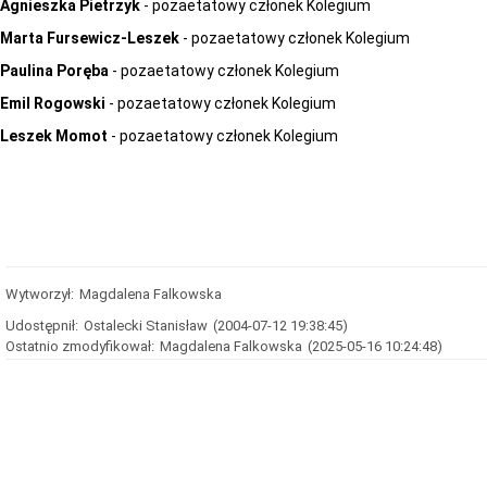
Agnieszka Pietrzyk
- pozaetatowy członek Kolegium
Marta Fursewicz-Leszek
- pozaetatowy członek Kolegium
Paulina Poręba
- pozaetatowy członek Kolegium
Emil Rogowski
- pozaetatowy członek Kolegium
Leszek Momot
- pozaetatowy członek Kolegium
Wytworzył:
Magdalena Falkowska
Udostępnił:
Ostalecki Stanisław
(2004-07-12 19:38:45)
Ostatnio zmodyfikował:
Magdalena Falkowska
(2025-05-16 10:24:48)