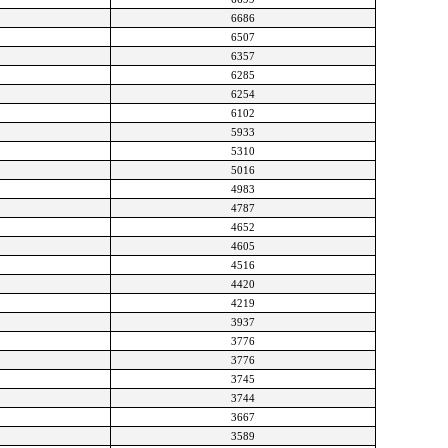
6686
6507
6357
6285
6254
6102
5933
5310
5016
4983
4787
4652
4605
4516
4420
4219
3937
3776
3776
3745
3744
3667
3589