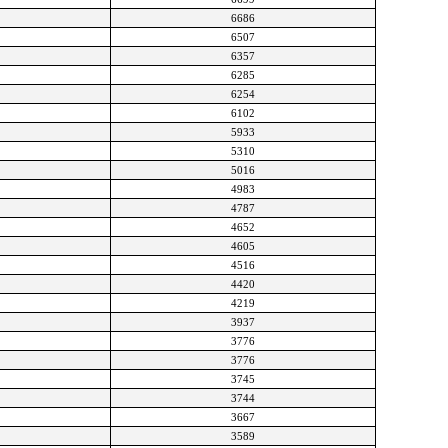
6686
6507
6357
6285
6254
6102
5933
5310
5016
4983
4787
4652
4605
4516
4420
4219
3937
3776
3776
3745
3744
3667
3589